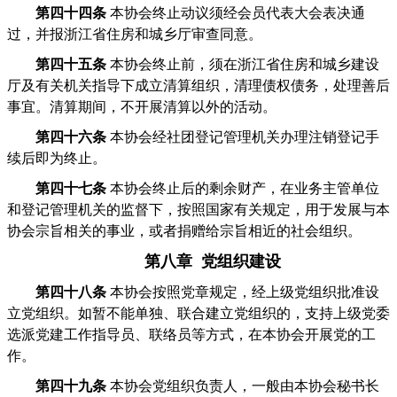
第四十四条
本协会终止动议须经会员代表大会表决通
过，并报浙江省住房和城乡厅审查同意。
第四十五条
本协会终止前，须在浙江省住房和城乡建设
厅及有关机关指导下成立清算组织，清理债权债务，处理善后
事宜。清算期间，不开展清算以外的活动。
第
四十六条
本协会经社团登记管理机关办理注销登记手
续后即为终止。
第四十七条
本协会终止后的剩余财产，在业务主管单位
和登记管理机关的监督下，按照国家有关规定，用于发展与本
协会宗旨相关的事业，或者捐赠给宗旨相近的社会组织。
第八章 党组织建设
第四十八条
本协会按照党章规定，经上级党组织批准设
立党组织。如暂不能单独、联合建立党组织的，支持上级党委
选派党建工作指导员、联络员等方式，在本协会开展党的工
作。
第四十九条
本协会党组织负责人，一般由本协会秘书长