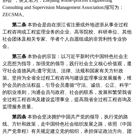
协会”，英文名为：Zhejiang whole-process Engineering
Consulting and Supervision Management Association;缩写为：
ZECSMA。
第二条
本协会是由在浙江省注册或外地进浙从事全过程
工程咨询或工程监理业务的企业、高等院校、科研单位、其他
社会团体及相关专家、学者个人自愿组成的非营利性专业协
会。
第三条
本协会的宗旨：以习近平新时代中国特色社会主
义思想为指导，加强党的领导，践行社会主义核心价值观，遵
守社会道德风尚;遵守宪法、法律、法规和国家有关方针政
策。坚持为全省全过程工程咨询与建设监理事业发展服务，维
护会员的合法权益，引导会员遵循“守法、诚信、公正、科学”
的职业准则，沟通会员与政府、社会的联系，发展和繁荣我省
全过程工程咨询及建设监理事业，提高我省全过程工程咨询及
监理服务质量。
第四条
本协会坚决拥护中国共产党的领导，执行党的路
线、方针和政策，走中国特色社会组织发展之路，依照《中国
共产党章程》有关规定建立党的组织，承担保证政治方向、团