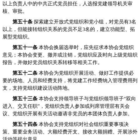
以上负责人中的中共正式党员担任，人选报党建领导机关审
核、审批。
第五十条
探索建立开放式党组织和党小组，对党员有3名
以上，但能接转组织关系的党员不足3名的，建立功能型、拓
展型党组织。
第五十一条
本协会换届选举时，应先征求本协会党组织
意见；本协会变更、撤并或注销，党组织应及时向上级党组织
报告，并做好党员组织关系转移等相关工作。
第五十二条
本协会为党组织开展活动、做好工作提供必
要的场地、人员和经费支持，将党建工作经费纳入管理费用列
支，支持党组织建设活动阵地。
第五十三条
本协会支持领导班子与党组织领导班子“双向
进入、交叉任职”，党组织负责人参加或列席管理层有关会
议、党组织开展有关活动邀请非党员的本团体负责人参加。
第五十四条
本协会支持党组织对社会组织重要事项决
策、重要业务活动、大额经费开支、接收大额捐赠、开展涉外
活动等提出意见。