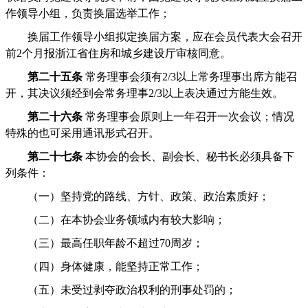
作领导小组，负责换届选举工作；
换届工作领导小组拟定换届方案，应在会员代表大会召开
前2个月报浙江省住房和城乡建设厅审核同意。
第二十五条
常务理事会须有2/3以上常务理事出席方能召
开，其决议须经到会常务理事2/3以上表决通过方能生效。
第二十六条
常务理事会原则上一年召开一次会议；情况
特殊的也可采用通讯形式召开。
第二十七条
本协会的会长、副会长、秘书长必须具备下
列条件：
（一）坚持党的路线、方针、政策、政治素质好；
（二）在本协会业务领域内有较大影响；
（三）最高任职年龄不超过70周岁；
（四）身体健康，能坚持正常工作；
（五）未受过剥夺政治权利的刑事处罚的；