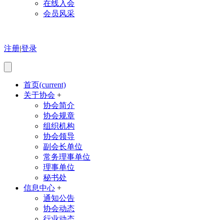
在线入会
会员风采
注册
|
登录
首页
(current)
关于协会
+
协会简介
协会规章
组织机构
协会领导
副会长单位
常务理事单位
理事单位
秘书处
信息中心
+
通知公告
协会动态
行业动态