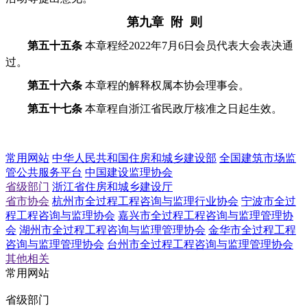
第九章 附 则
第五十五条
本章程经2022年7月6日会员代表大会表决通
过。
第五十六条
本章程的解释权属本协会理事会。
第五十七条
本章程自浙江省民政厅核准之日起生效。
常用网站
中华人民共和国住房和城乡建设部
全国建筑市场监
管公共服务平台
中国建设监理协会
省级部门
浙江省住房和城乡建设厅
省市协会
杭州市全过程工程咨询与监理行业协会
宁波市全过
程工程咨询与监理协会
嘉兴市全过程工程咨询与监理管理协
会
湖州市全过程工程咨询与监理管理协会
金华市全过程工程
咨询与监理管理协会
台州市全过程工程咨询与监理管理协会
其他相关
常用网站
省级部门