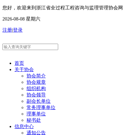
您好，欢迎来到浙江省全过程工程咨询与监理管理协会网
2026-08-08 星期六
注册
|
登录
首页
关于协会
协会简介
协会规章
组织机构
协会领导
副会长单位
常务理事单位
理事单位
秘书处
信息中心
通知公告