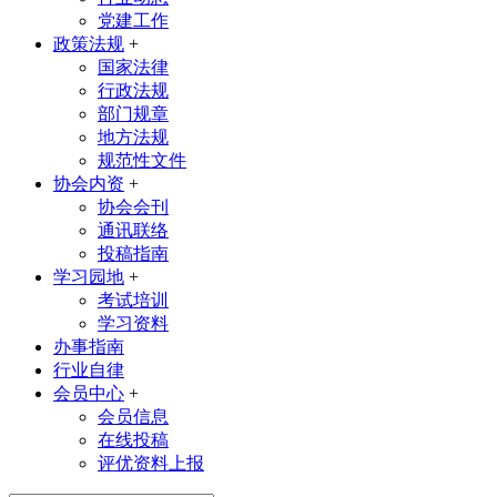
党建工作
政策法规
+
国家法律
行政法规
部门规章
地方法规
规范性文件
协会内资
+
协会会刊
通讯联络
投稿指南
学习园地
+
考试培训
学习资料
办事指南
行业自律
会员中心
+
会员信息
在线投稿
评优资料上报