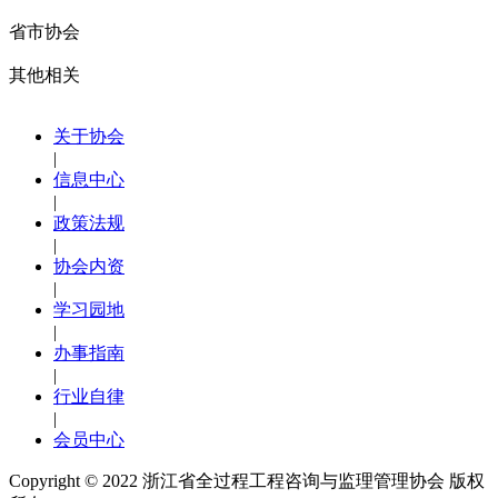
省市协会
其他相关
关于协会
|
信息中心
|
政策法规
|
协会内资
|
学习园地
|
办事指南
|
行业自律
|
会员中心
Copyright © 2022
浙江省全过程工程咨询与监理管理协会 版权