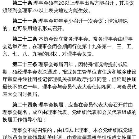
第二十条
理事会须有2/3以上理事出席方能召开，其决议
须经到会理事2/3以上表决通过方能生效。
第二十一条
理事会每年至少召开一次会议；情况特殊
的，也可采用通讯形式召开。
第二十二条
本协会设立常务理事会。常务理事会由理事
会选举产生，在理事会闭会期间行使第十九条第一、三、五、
六、七、八、九项的职权，对理事会负责。
第二十三条
理事会每届四年，因特殊情况需提前或延
期，须经理事会表决通过，报业务主管单位省住房和城乡建设
厅审查并经社团登记管理机关省民政厅批准同意，但延期换届
最长不超过一年。理事会与会员代表大会任期相同，与会员代
表大会同时换届。
第二十四条
理事会换届，应当在会员代表大会召开前由
理事会提名，成立由理事代表、党组织代表和会员代表组成的
换届工作领导小组；
理事会不能召集的，由1/5以上理事、本会党组织或党建
联络员向党建领导机关申请，由党建领导机关组织成立换届工