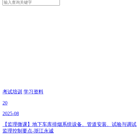
考试培训
学习资料
20
2025-08
【监理微课】地下车库排烟系统设备、管道安装、试验与调试
监理控制要点-浙江永诚