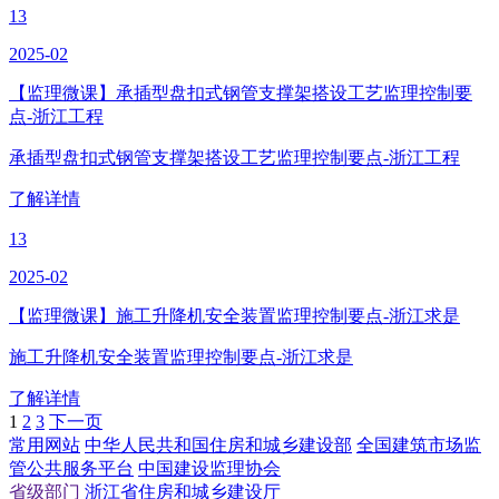
13
2025-02
【监理微课】承插型盘扣式钢管支撑架搭设工艺监理控制要
点-浙江工程
承插型盘扣式钢管支撑架搭设工艺监理控制要点-浙江工程
了解详情
13
2025-02
【监理微课】施工升降机安全装置监理控制要点-浙江求是
施工升降机安全装置监理控制要点-浙江求是
了解详情
1
2
3
下一页
常用网站
中华人民共和国住房和城乡建设部
全国建筑市场监
管公共服务平台
中国建设监理协会
省级部门
浙江省住房和城乡建设厅