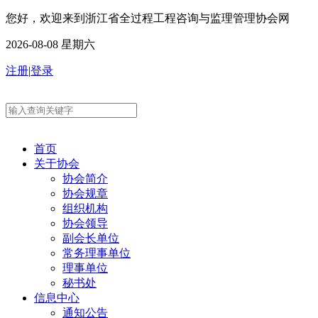
您好，欢迎来到浙江省全过程工程咨询与监理管理协会网
2026-08-08 星期六
注册
|
登录
首页
关于协会
协会简介
协会规章
组织机构
协会领导
副会长单位
常务理事单位
理事单位
秘书处
信息中心
通知公告