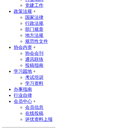
党建工作
政策法规
+
国家法律
行政法规
部门规章
地方法规
规范性文件
协会内资
+
协会会刊
通讯联络
投稿指南
学习园地
+
考试培训
学习资料
办事指南
行业自律
会员中心
+
会员信息
在线投稿
评优资料上报