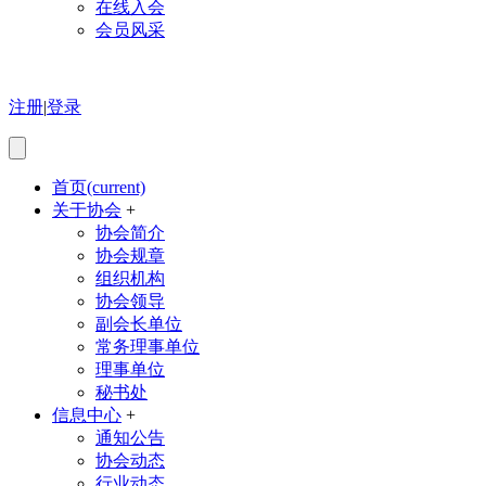
在线入会
会员风采
注册
|
登录
首页
(current)
关于协会
+
协会简介
协会规章
组织机构
协会领导
副会长单位
常务理事单位
理事单位
秘书处
信息中心
+
通知公告
协会动态
行业动态