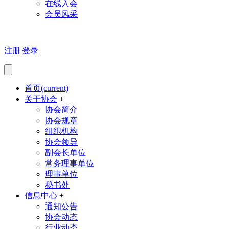
在线入会
会员风采
注册
|
登录
首页
(current)
关于协会
+
协会简介
协会规章
组织机构
协会领导
副会长单位
常务理事单位
理事单位
秘书处
信息中心
+
通知公告
协会动态
行业动态