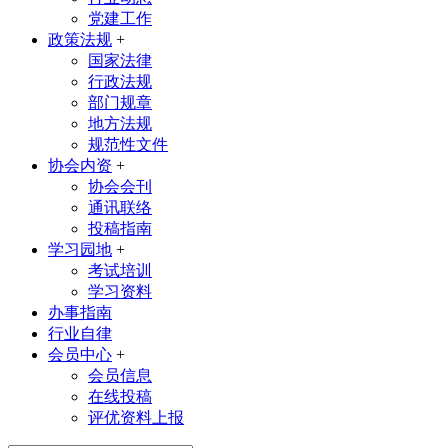
党建工作
政策法规
+
国家法律
行政法规
部门规章
地方法规
规范性文件
协会内资
+
协会会刊
通讯联络
投稿指南
学习园地
+
考试培训
学习资料
办事指南
行业自律
会员中心
+
会员信息
在线投稿
评优资料上报