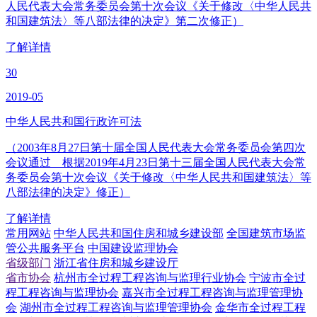
人民代表大会常务委员会第十次会议《关于修改〈中华人民共
和国建筑法〉等八部法律的决定》第二次修正）
了解详情
30
2019-05
中华人民共和国行政许可法
（2003年8月27日第十届全国人民代表大会常务委员会第四次
会议通过 根据2019年4月23日第十三届全国人民代表大会常
务委员会第十次会议《关于修改〈中华人民共和国建筑法〉等
八部法律的决定》修正）
了解详情
常用网站
中华人民共和国住房和城乡建设部
全国建筑市场监
管公共服务平台
中国建设监理协会
省级部门
浙江省住房和城乡建设厅
省市协会
杭州市全过程工程咨询与监理行业协会
宁波市全过
程工程咨询与监理协会
嘉兴市全过程工程咨询与监理管理协
会
湖州市全过程工程咨询与监理管理协会
金华市全过程工程