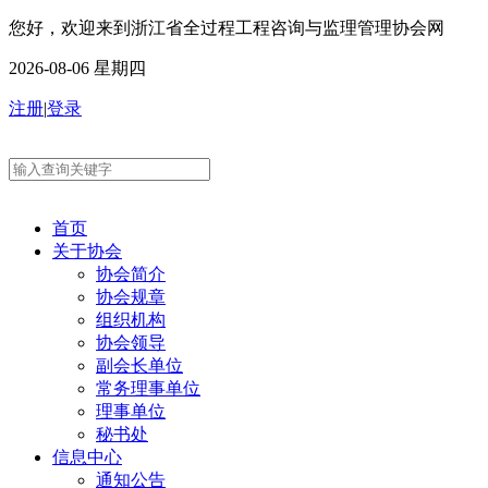
您好，欢迎来到浙江省全过程工程咨询与监理管理协会网
2026-08-06 星期四
注册
|
登录
首页
关于协会
协会简介
协会规章
组织机构
协会领导
副会长单位
常务理事单位
理事单位
秘书处
信息中心
通知公告