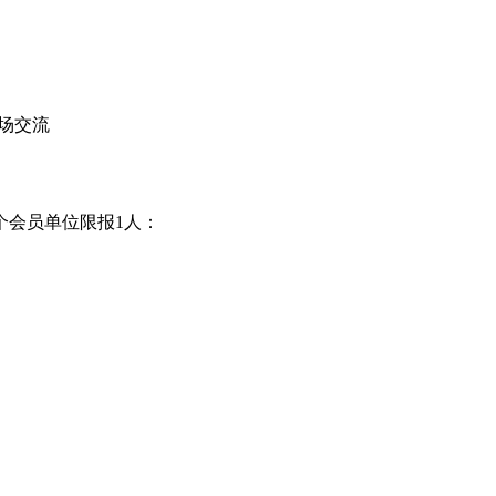
场交流
个会员单位限报1人：