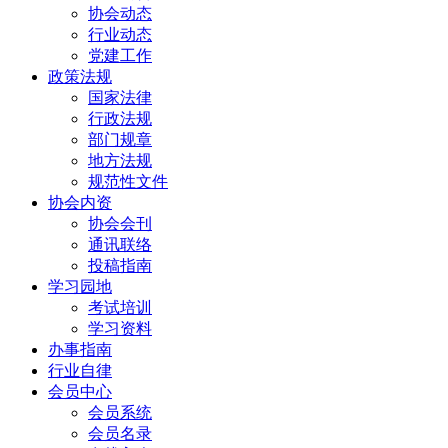
协会动态
行业动态
党建工作
政策法规
国家法律
行政法规
部门规章
地方法规
规范性文件
协会内资
协会会刊
通讯联络
投稿指南
学习园地
考试培训
学习资料
办事指南
行业自律
会员中心
会员系统
会员名录