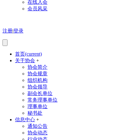
在线入会
会员风采
注册
|
登录
首页
(current)
关于协会
+
协会简介
协会规章
组织机构
协会领导
副会长单位
常务理事单位
理事单位
秘书处
信息中心
+
通知公告
协会动态
行业动态