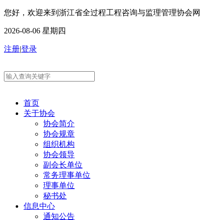
您好，欢迎来到浙江省全过程工程咨询与监理管理协会网
2026-08-06 星期四
注册
|
登录
首页
关于协会
协会简介
协会规章
组织机构
协会领导
副会长单位
常务理事单位
理事单位
秘书处
信息中心
通知公告