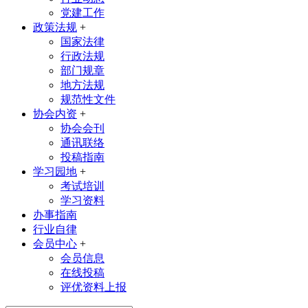
党建工作
政策法规
+
国家法律
行政法规
部门规章
地方法规
规范性文件
协会内资
+
协会会刊
通讯联络
投稿指南
学习园地
+
考试培训
学习资料
办事指南
行业自律
会员中心
+
会员信息
在线投稿
评优资料上报