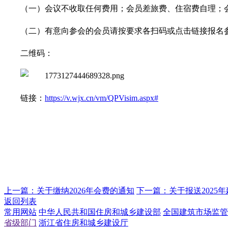
（一）会议不收取任何费用；会员差旅费、住宿费自理；
（二）有意向参会的会员请按要求各扫码或点击链接报名
二维码：
链接：
https://v.wjx.cn/vm/QPVisim.aspx#
上一篇：
关于缴纳2026年会费的通知
下一篇：
关于报送202
返回列表
常用网站
中华人民共和国住房和城乡建设部
全国建筑市场监管
省级部门
浙江省住房和城乡建设厅